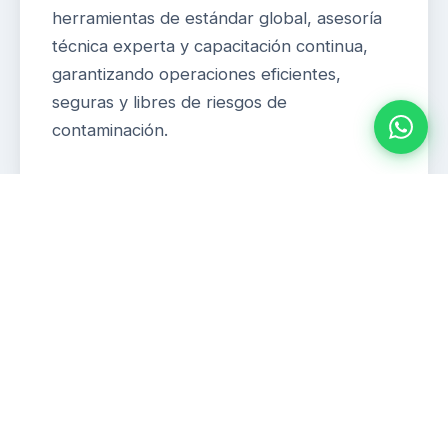
herramientas de estándar global, asesoría
técnica experta y capacitación continua,
garantizando operaciones eficientes,
seguras y libres de riesgos de
contaminación.
Nuestra Visión
Ser el referente técnico y comercial
indiscutible en Venezuela en tecnologías
para la protección operativa y sanitaria.
Aspiramos a elevar de forma constante los