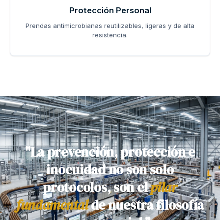
Protección Personal
Prendas antimicrobianas reutilizables, ligeras y de alta
resistencia.
"La prevención, protección e
inocuidad no son solo
protocolos, son el
pilar
fundamental
de nuestra filosofía